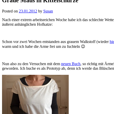
Graue Maus in Kittelschürze
Posted on
23.01.2012
by
Susan
Nach einer extrem arbeitsreichen Woche habe ich das schlechte Wette
äußerst anhänglichen Hofkatze:
Schon vor zwei Wochen entstanden aus grauem Walkstoff (wieder
hi
warm und ich habe die Arme frei um zu fuchteln 😉
Nun also zu den Versuchen mit dem
neuen Buch
, so richtig mit Ärm
geworden. Ich buche es als Prototyp ab, denn ich werde das Blüschen