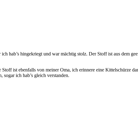
r ich hab’s hingekriegt und war mächtig stolz. Der Stoff ist aus dem g
f ist ebenfalls von meiner Oma, ich erinnere eine Kittelschürze dara
sogar ich hab’s gleich verstanden.