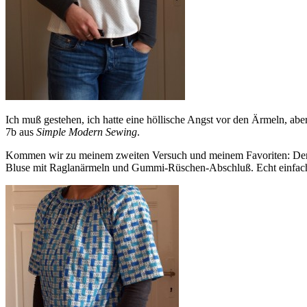
Ich muß gestehen, ich hatte eine höllische Angst vor den Ärmeln, abe
7b aus
Simple Modern Sewing
.
Kommen wir zu meinem zweiten Versuch und meinem Favoriten: Der Stof
Bluse mit Raglanärmeln und Gummi-Rüschen-Abschluß. Echt einfach, 