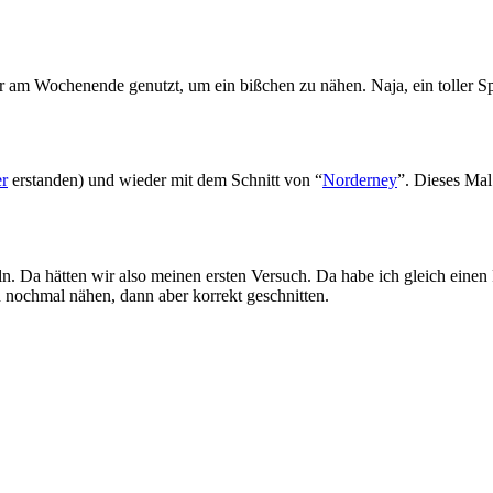
r am Wochenende genutzt, um ein bißchen zu nähen. Naja, ein toller S
er
erstanden) und wieder mit dem Schnitt von “
Norderney
”. Dieses Mal
eln. Da hätten wir also meinen ersten Versuch. Da habe ich gleich einen
 nochmal nähen, dann aber korrekt geschnitten.