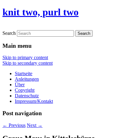
knit two, purl two
Search
Main menu
Skip to primary content
Skip to secondary content
Startseite
Anleitungen
Über
Copyright
Datenschutz
Impressum/Kontakt
Post navigation
←
Previous
Next
→