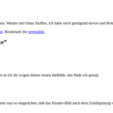
en. Wieder mit Omas Stoffen, ich habe noch genügend davon und Retro 
an
. Bookmark the
permalink
.
ze
”
u ich dir wegen deines neuen titelbilds. das finde ich genial.
eite nun so eingerichtet, daß das Header-Bild nach dem Zufallsprinzip 