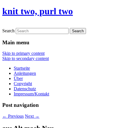
knit two, purl two
Search
Main menu
Skip to primary content
Skip to secondary content
Startseite
Anleitungen
Über
Copyright
Datenschutz
Impressum/Kontakt
Post navigation
←
Previous
Next
→