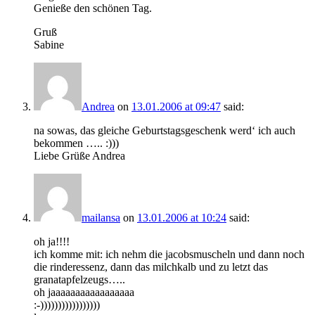
Genieße den schönen Tag.
Gruß
Sabine
Andrea
on
13.01.2006 at 09:47
said:
na sowas, das gleiche Geburtstagsgeschenk werd‘ ich auch
bekommen ….. :)))
Liebe Grüße Andrea
mailansa
on
13.01.2006 at 10:24
said:
oh ja!!!!
ich komme mit: ich nehm die jacobsmuscheln und dann noch
die rinderessenz, dann das milchkalb und zu letzt das
granatapfelzeugs…..
oh jaaaaaaaaaaaaaaaaa
:-)))))))))))))))))