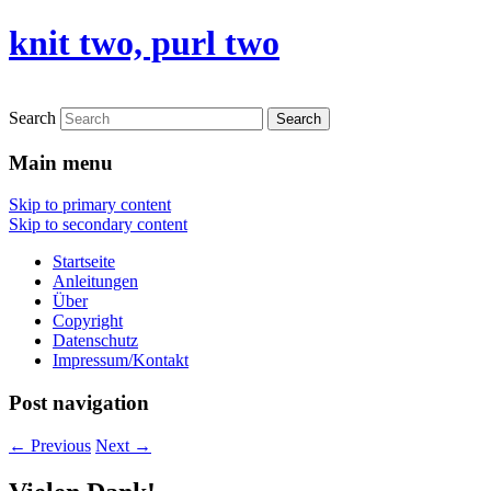
knit two, purl two
Search
Main menu
Skip to primary content
Skip to secondary content
Startseite
Anleitungen
Über
Copyright
Datenschutz
Impressum/Kontakt
Post navigation
←
Previous
Next
→