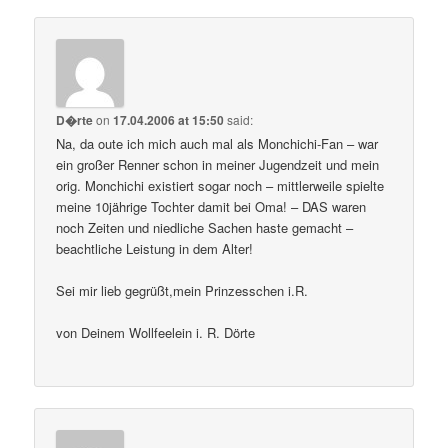
D�rte
on
17.04.2006 at 15:50
said:
Na, da oute ich mich auch mal als Monchichi-Fan – war
ein großer Renner schon in meiner Jugendzeit und mein
orig. Monchichi existiert sogar noch – mittlerweile spielte
meine 10jährige Tochter damit bei Oma! – DAS waren
noch Zeiten und niedliche Sachen haste gemacht –
beachtliche Leistung in dem Alter!
Sei mir lieb gegrüßt,mein Prinzesschen i.R.
von Deinem Wollfeelein i. R. Dörte