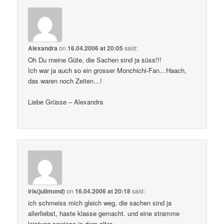
Alexandra
on
16.04.2006 at 20:05
said:
Oh Du meine Güte, die Sachen sind ja süss!!!
Ich war ja auch so ein grosser Monchichi-Fan…Haach,
das waren noch Zeiten…!
Liebe Grüsse – Alexandra
iris(julimond)
on
16.04.2006 at 20:18
said:
ich schmeiss mich gleich weg, die sachen sind ja
allerliebst, haste klasse gemacht. und eine stramme
leistung sowieso in dem alter.