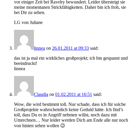
vor einiger Zeit bei Ravelry bewundert. Leider übersteigt sie
meine momentanen Strickfähigkeiten. Daher bin ich froh, sie
bei Dir zu sehen.
LG von Juliane
linnea
on
26.01.2011 at 09:33
said:
das ist ja mal ein wirkliches großprojekt; ich bin gespannt und
beeindruckt!
linnea
Claudia
on
01.02.2011 at 16:51
said:
Wow, die wird bestimmt toll. Nur schade, dass ich für solche
Großprojekte wahrscheinlich keine Geduld hätte. Ich find’s
toll, dass Du es in Angriff nehmen willst, noch dazu mit
Umrechnen… Nur leider werden Dich am Ende alle nur noch
von hinten sehen wollen 😉