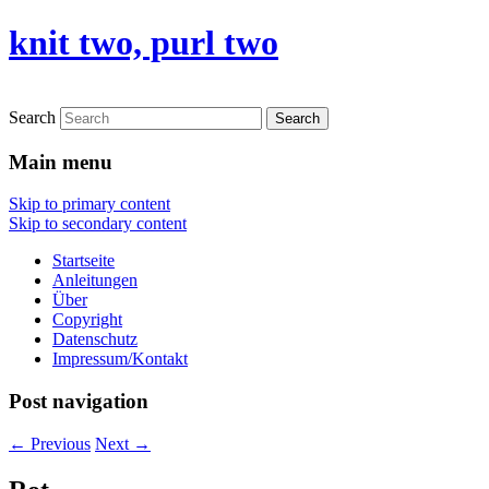
knit two, purl two
Search
Main menu
Skip to primary content
Skip to secondary content
Startseite
Anleitungen
Über
Copyright
Datenschutz
Impressum/Kontakt
Post navigation
←
Previous
Next
→