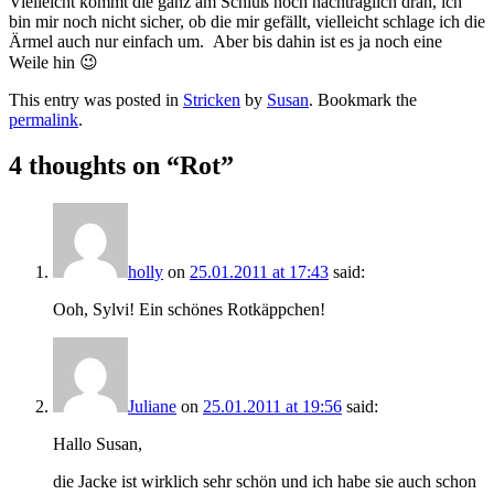
Vielleicht kommt die ganz am Schluß noch nachträglich dran, ich
bin mir noch nicht sicher, ob die mir gefällt, vielleicht schlage ich die
Ärmel auch nur einfach um. Aber bis dahin ist es ja noch eine
Weile hin 😉
This entry was posted in
Stricken
by
Susan
. Bookmark the
permalink
.
4 thoughts on “
Rot
”
holly
on
25.01.2011 at 17:43
said:
Ooh, Sylvi! Ein schönes Rotkäppchen!
Juliane
on
25.01.2011 at 19:56
said:
Hallo Susan,
die Jacke ist wirklich sehr schön und ich habe sie auch schon