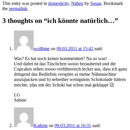
This entry was posted in
domesticity
,
Nähen
by
Susan
. Bookmark
the
permalink
.
3 thoughts on “
ich könnte natürlich…
”
wollbine
on
09.03.2011 at 15:42
said:
Was? Es hat noch keiner kommentiert? Na so was!
Und dabei ist das Täschchen soooo bezaubernd und die
Cupcakes sehen soooo verführerisch lecker aus, dass ich ganz
dringend das Bedürfnis verspüre a) meine Nähmaschine
auszupacken und b) nebenher wenigstens Schokolade futtern
möchte. (das mit der Schoki hat schon mal geklappt 😉
LG
Sabine
Kathrin
on
09.03.2011 at 16:31
said: