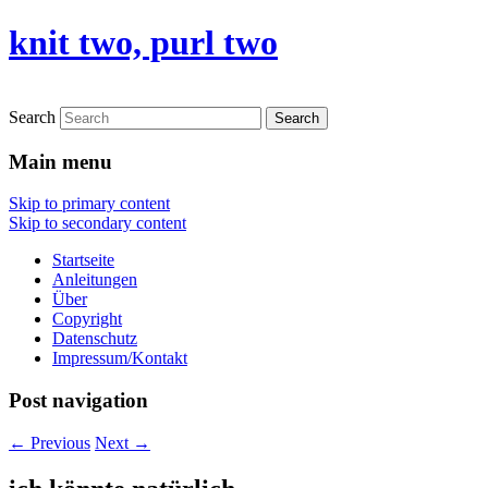
knit two, purl two
Search
Main menu
Skip to primary content
Skip to secondary content
Startseite
Anleitungen
Über
Copyright
Datenschutz
Impressum/Kontakt
Post navigation
←
Previous
Next
→