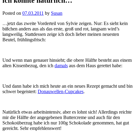
ich könnte natürlich…
Posted on
07.03.2011
by
Susan
…jetzt das zweite Vorderteil von Sylvie zeigen. Nur: Es sieht kein
bißchen anders aus als das erste, groß und rot, langsam wird’s
langweilig. Stattdessen zeige ich doch lieber meinen neuesten
Beutel, frühlingsfrisch:
Und wenn man genauer hinsieht; die obere Hälfte besteht aus einem
alten Kissenbezug, den ich
damals
aus dem Haus gerettet habe:
Und dann habe ich mich heute an ein neues Rezept gemacht und bin
schwer begeistert:
Donauwellen-Cupcakes
.
Natürlich etwas arbeitsintensiv, aber es lohnt sich! Allerdings reichte
mir die Hälfte der angegebenen Buttercreme und auch für den
Schokoüberzug habe ich nur 100g Schokolade genommen, hat gut
gereicht. Sehr empfehlenswert!