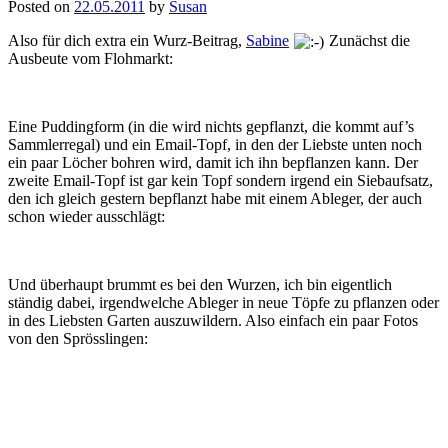
Posted on
22.05.2011
by
Susan
Also für dich extra ein Wurz-Beitrag,
Sabine
Zunächst die
Ausbeute vom Flohmarkt:
Eine Puddingform (in die wird nichts gepflanzt, die kommt auf’s
Sammlerregal) und ein Email-Topf, in den der Liebste unten noch
ein paar Löcher bohren wird, damit ich ihn bepflanzen kann. Der
zweite Email-Topf ist gar kein Topf sondern irgend ein Siebaufsatz,
den ich gleich gestern bepflanzt habe mit einem Ableger, der auch
schon wieder ausschlägt:
Und überhaupt brummt es bei den Wurzen, ich bin eigentlich
ständig dabei, irgendwelche Ableger in neue Töpfe zu pflanzen oder
in des Liebsten Garten auszuwildern. Also einfach ein paar Fotos
von den Sprösslingen: