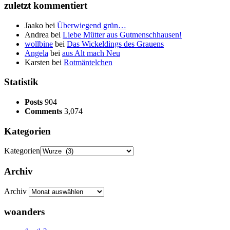
zuletzt kommentiert
Jaako
bei
Überwiegend grün…
Andrea
bei
Liebe Mütter aus Gutmenschhausen!
wollbine
bei
Das Wickeldings des Grauens
Angela
bei
aus Alt mach Neu
Karsten
bei
Rotmäntelchen
Statistik
Posts
904
Comments
3,074
Kategorien
Kategorien
Archiv
Archiv
woanders