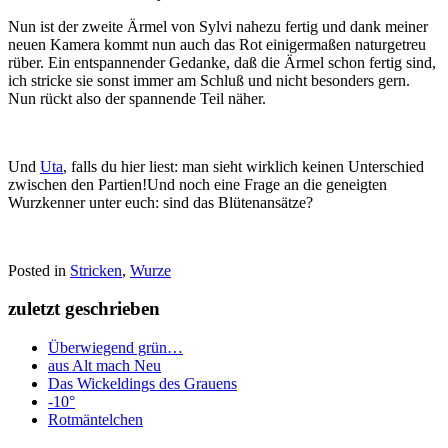
Nun ist der zweite Ärmel von Sylvi nahezu fertig und dank meiner
neuen Kamera kommt nun auch das Rot einigermaßen naturgetreu
rüber. Ein entspannender Gedanke, daß die Ärmel schon fertig sind,
ich stricke sie sonst immer am Schluß und nicht besonders gern.
Nun rückt also der spannende Teil näher.
Und
Uta
, falls du hier liest: man sieht wirklich keinen Unterschied
zwischen den Partien!Und noch eine Frage an die geneigten
Wurzkenner unter euch: sind das Blütenansätze?
Posted in
Stricken
,
Wurze
zuletzt geschrieben
Überwiegend grün…
aus Alt mach Neu
Das Wickeldings des Grauens
-10°
Rotmäntelchen