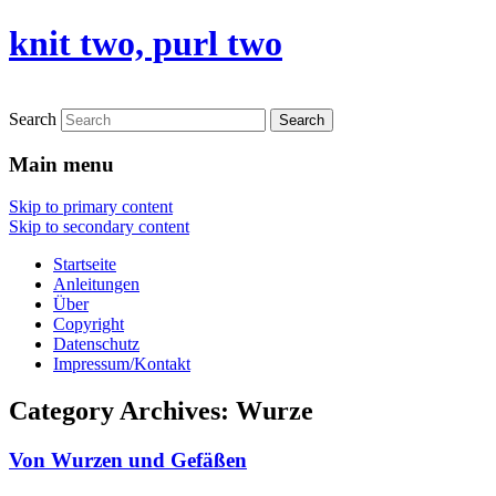
knit two, purl two
Search
Main menu
Skip to primary content
Skip to secondary content
Startseite
Anleitungen
Über
Copyright
Datenschutz
Impressum/Kontakt
Category Archives:
Wurze
Von Wurzen und Gefäßen