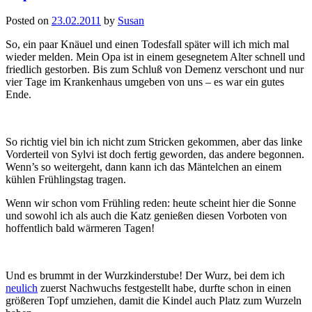
Posted on
23.02.2011
by
Susan
So, ein paar Knäuel und einen Todesfall später will ich mich mal
wieder melden. Mein Opa ist in einem gesegnetem Alter schnell und
friedlich gestorben. Bis zum Schluß von Demenz verschont und nur
vier Tage im Krankenhaus umgeben von uns – es war ein gutes
Ende.
So richtig viel bin ich nicht zum Stricken gekommen, aber das linke
Vorderteil von Sylvi ist doch fertig geworden, das andere begonnen.
Wenn’s so weitergeht, dann kann ich das Mäntelchen an einem
kühlen Frühlingstag tragen.
Wenn wir schon vom Frühling reden: heute scheint hier die Sonne
und sowohl ich als auch die Katz genießen diesen Vorboten von
hoffentlich bald wärmeren Tagen!
Und es brummt in der Wurzkinderstube! Der Wurz, bei dem ich
neulich
zuerst Nachwuchs festgestellt habe, durfte schon in einen
größeren Topf umziehen, damit die Kindel auch Platz zum Wurzeln