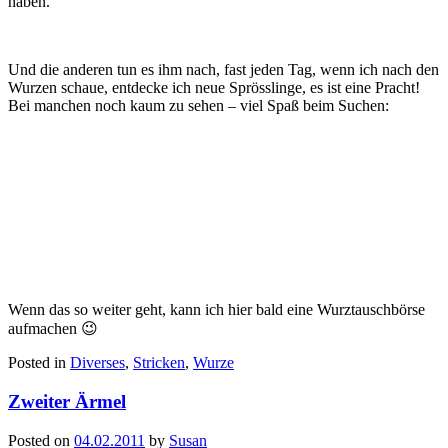
haben.
Und die anderen tun es ihm nach, fast jeden Tag, wenn ich nach den
Wurzen schaue, entdecke ich neue Sprösslinge, es ist eine Pracht!
Bei manchen noch kaum zu sehen – viel Spaß beim Suchen:
Wenn das so weiter geht, kann ich hier bald eine Wurztauschbörse
aufmachen 😉
Posted in
Diverses
,
Stricken
,
Wurze
Zweiter Ärmel
Posted on
04.02.2011
by
Susan