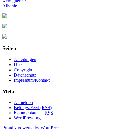
wem ghert's?
Albertle
Seiten
Anleitungen
Über
Copyright
Datenschutz
Impressum/Kontakt
Meta
Anmelden
Beitrags-Feed (
RSS
)
Kommentare als
RSS
WordPress.org
Proudly powered by WordPress