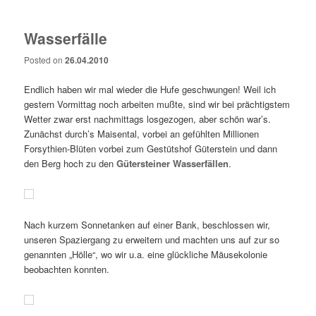
Wasserfälle
Posted on
26.04.2010
Endlich haben wir mal wieder die Hufe geschwungen! Weil ich
gestern Vormittag noch arbeiten mußte, sind wir bei prächtigstem
Wetter zwar erst nachmittags losgezogen, aber schön war’s.
Zunächst durch’s Maisental, vorbei an gefühlten Millionen
Forsythien-Blüten vorbei zum Gestütshof Güterstein und dann
den Berg hoch zu den
Gütersteiner Wasserfällen
.
Nach kurzem Sonnetanken auf einer Bank, beschlossen wir,
unseren Spaziergang zu erweitern und machten uns auf zur so
genannten „Hölle“, wo wir u.a. eine glückliche Mäusekolonie
beobachten konnten.