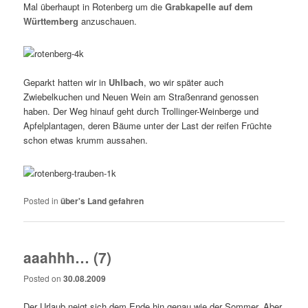
Mal überhaupt in Rotenberg um die
Grabkapelle auf dem
Württemberg
anzuschauen.
Geparkt hatten wir in
Uhlbach
, wo wir später auch
Zwiebelkuchen und Neuen Wein am Straßenrand genossen
haben. Der Weg hinauf geht durch Trollinger-Weinberge und
Apfelplantagen, deren Bäume unter der Last der reifen Früchte
schon etwas krumm aussahen.
Posted in
über's Land gefahren
aaahhh… (7)
Posted on
30.08.2009
Der Urlaub neigt sich dem Ende hin genau wie der Sommer. Aber