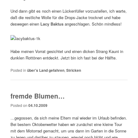
Und dann gibt es noch einen Lückenfüller vorzustellen, ich warte,
daß die restliche Wolle für die Drops-Jacke trocknet und habe
deswegen einen
Lacy Baktus
angeschlagen. Schön mindless!
Habe meinen Vorrat gesichtet und einen dicken Strang Kauni in
dunklen Rottönen entdeckt. Jetzt bin ich fast bei der Hälfte.
Posted in
über's Land gefahren
,
Stricken
fremde Blumen…
Posted on
04.10.2009
…gegossen, da sich meine Eltern mal wieder im Urlaub befinden.
Bei bestem Oktoberwetter haben wir zunächst eine kleine Tour
mit dem Motorrad gemacht, um uns dann im Garten in die Sonne
zu legen und darüber zu staunen, wieviel noch blüht und wie