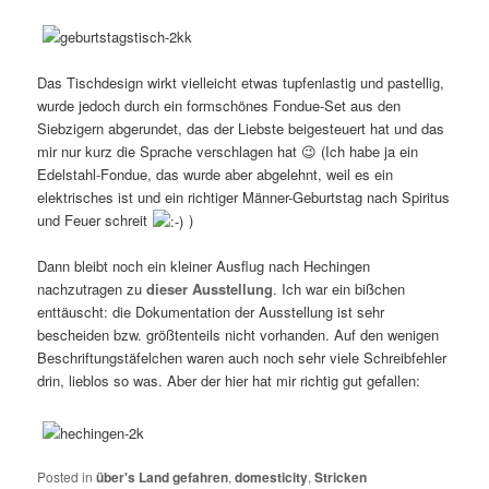
Das Tischdesign wirkt vielleicht etwas tupfenlastig und pastellig,
wurde jedoch durch ein formschönes Fondue-Set aus den
Siebzigern abgerundet, das der Liebste beigesteuert hat und das
mir nur kurz die Sprache verschlagen hat 😉 (Ich habe ja ein
Edelstahl-Fondue, das wurde aber abgelehnt, weil es ein
elektrisches ist und ein richtiger Männer-Geburtstag nach Spiritus
und Feuer schreit
)
Dann bleibt noch ein kleiner Ausflug nach Hechingen
nachzutragen zu
dieser Ausstellung
. Ich war ein bißchen
enttäuscht: die Dokumentation der Ausstellung ist sehr
bescheiden bzw. größtenteils nicht vorhanden. Auf den wenigen
Beschriftungstäfelchen waren auch noch sehr viele Schreibfehler
drin, lieblos so was. Aber der hier hat mir richtig gut gefallen:
Posted in
über's Land gefahren
,
domesticity
,
Stricken