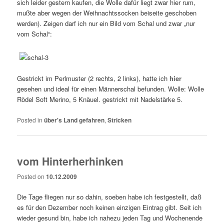
sich leider gestern kaufen, die Wolle dafür liegt zwar hier rum,
mußte aber wegen der Weihnachtssocken beiseite geschoben
werden). Zeigen darf ich nur ein Bild vom Schal und zwar „nur
vom Schal“:
Gestrickt im Perlmuster (2 rechts, 2 links), hatte ich
hier
gesehen und ideal für einen Männerschal befunden. Wolle: Wolle
Rödel Soft Merino, 5 Knäuel. gestrickt mit Nadelstärke 5.
Posted in
über's Land gefahren
,
Stricken
vom Hinterherhinken
Posted on
10.12.2009
Die Tage fliegen nur so dahin, soeben habe ich festgestellt, daß
es für den Dezember noch keinen einzigen Eintrag gibt. Seit ich
wieder gesund bin, habe ich nahezu jeden Tag und Wochenende