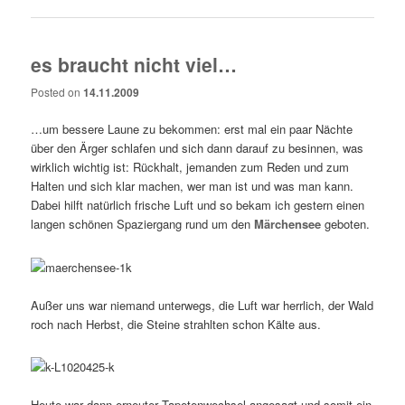
es braucht nicht viel…
Posted on
14.11.2009
…um bessere Laune zu bekommen: erst mal ein paar Nächte
über den Ärger schlafen und sich dann darauf zu besinnen, was
wirklich wichtig ist: Rückhalt, jemanden zum Reden und zum
Halten und sich klar machen, wer man ist und was man kann.
Dabei hilft natürlich frische Luft und so bekam ich gestern einen
langen schönen Spaziergang rund um den
Märchensee
geboten.
Außer uns war niemand unterwegs, die Luft war herrlich, der Wald
roch nach Herbst, die Steine strahlten schon Kälte aus.
Heute war dann erneuter Tapetenwechsel angesagt und somit ein