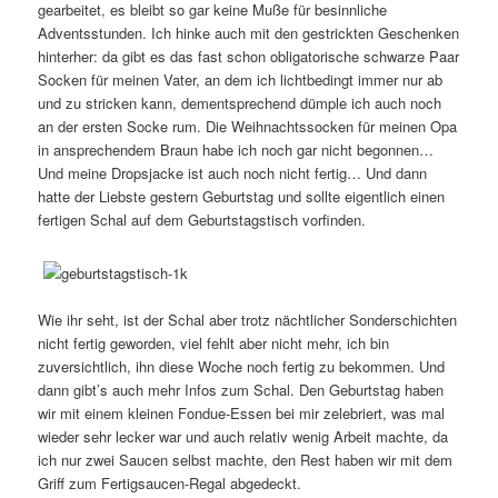
gearbeitet, es bleibt so gar keine Muße für besinnliche
Adventsstunden. Ich hinke auch mit den gestrickten Geschenken
hinterher: da gibt es das fast schon obligatorische schwarze Paar
Socken für meinen Vater, an dem ich lichtbedingt immer nur ab
und zu stricken kann, dementsprechend dümple ich auch noch
an der ersten Socke rum. Die Weihnachtssocken für meinen Opa
in ansprechendem Braun habe ich noch gar nicht begonnen…
Und meine Dropsjacke ist auch noch nicht fertig… Und dann
hatte der Liebste gestern Geburtstag und sollte eigentlich einen
fertigen Schal auf dem Geburtstagstisch vorfinden.
Wie ihr seht, ist der Schal aber trotz nächtlicher Sonderschichten
nicht fertig geworden, viel fehlt aber nicht mehr, ich bin
zuversichtlich, ihn diese Woche noch fertig zu bekommen. Und
dann gibt’s auch mehr Infos zum Schal. Den Geburtstag haben
wir mit einem kleinen Fondue-Essen bei mir zelebriert, was mal
wieder sehr lecker war und auch relativ wenig Arbeit machte, da
ich nur zwei Saucen selbst machte, den Rest haben wir mit dem
Griff zum Fertigsaucen-Regal abgedeckt.