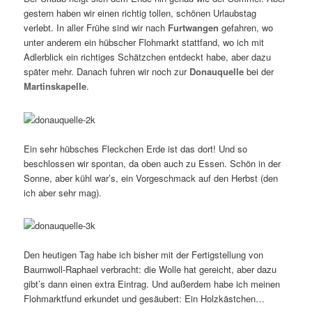
gestern haben wir einen richtig tollen, schönen Urlaubstag
verlebt. In aller Frühe sind wir nach
Furtwangen
gefahren, wo
unter anderem ein hübscher Flohmarkt stattfand, wo ich mit
Adlerblick ein richtiges Schätzchen entdeckt habe, aber dazu
später mehr. Danach fuhren wir noch zur
Donauquelle
bei der
Martinskapelle
.
Ein sehr hübsches Fleckchen Erde ist das dort! Und so
beschlossen wir spontan, da oben auch zu Essen. Schön in der
Sonne, aber kühl war’s, ein Vorgeschmack auf den Herbst (den
ich aber sehr mag).
Den heutigen Tag habe ich bisher mit der Fertigstellung von
Baumwoll-Raphael verbracht: die Wolle hat gereicht, aber dazu
gibt’s dann einen extra Eintrag. Und außerdem habe ich meinen
Flohmarktfund erkundet und gesäubert: Ein Holzkästchen…