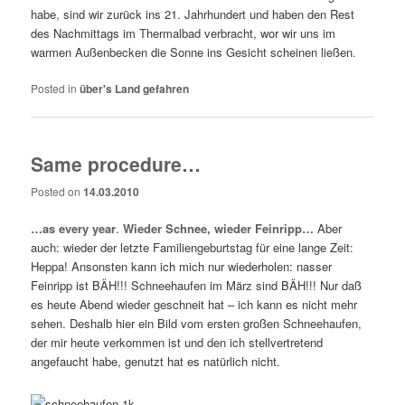
habe, sind wir zurück ins 21. Jahrhundert und haben den Rest
des Nachmittags im Thermalbad verbracht, wor wir uns im
warmen Außenbecken die Sonne ins Gesicht scheinen ließen.
Posted in
über's Land gefahren
Same procedure…
Posted on
14.03.2010
…as every year
.
Wieder Schnee, wieder Feinripp…
Aber
auch: wieder der letzte Familiengeburtstag für eine lange Zeit:
Heppa! Ansonsten kann ich mich nur wiederholen: nasser
Feinripp ist BÄH!!! Schneehaufen im März sind BÄH!!! Nur daß
es heute Abend wieder geschneit hat – ich kann es nicht mehr
sehen. Deshalb hier ein Bild vom ersten großen Schneehaufen,
der mir heute verkommen ist und den ich stellvertretend
angefaucht habe, genutzt hat es natürlich nicht.