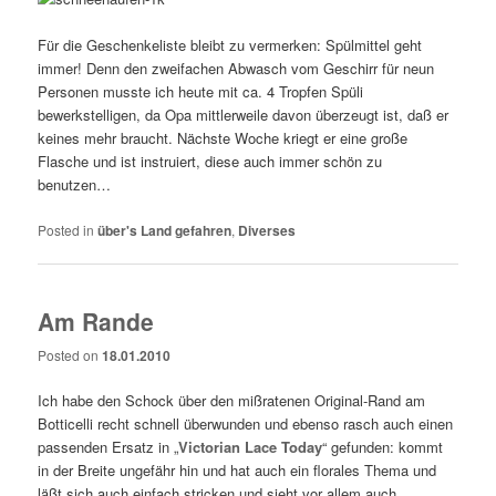
Für die Geschenkeliste bleibt zu vermerken: Spülmittel geht
immer! Denn den zweifachen Abwasch vom Geschirr für neun
Personen musste ich heute mit ca. 4 Tropfen Spüli
bewerkstelligen, da Opa mittlerweile davon überzeugt ist, daß er
keines mehr braucht. Nächste Woche kriegt er eine große
Flasche und ist instruiert, diese auch immer schön zu
benutzen…
Posted in
über's Land gefahren
,
Diverses
Am Rande
Posted on
18.01.2010
Ich habe den Schock über den mißratenen Original-Rand am
Botticelli recht schnell überwunden und ebenso rasch auch einen
passenden Ersatz in „
Victorian Lace Today
“ gefunden: kommt
in der Breite ungefähr hin und hat auch ein florales Thema und
läßt sich auch einfach stricken und sieht vor allem auch