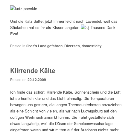
Und die Katz duftet jetzt immer leicht nach Lavendel, weil das
Säckchen hat es ihr als Kissen angetan
Tausend Dank,
Eva!
Posted in
über's Land gefahren
,
Diverses
,
domesticity
Klirrende Kälte
Posted on
20.12.2009
Ich finde das schön: Klirrende Kälte, Sonnenschein und die Luft
ist so herrlich klar und das Licht einmalig. Die Temperaturen
bewogen uns gestern, die langen Thermounterhosen anzuziehen,
als eine Schicht von vielen, als wir nach Ludwigsburg auf den
dortigen
Weihnachtsmarkt
fuhren. Die Fahrt gestaltete sich
etwas langwierig, weil die Düsen der Scheibenwaschanlage
eingefroren waren und wir mitten auf der Autobahn nichts mehr