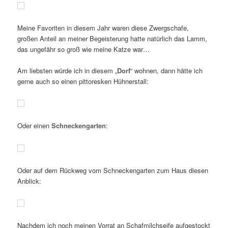
Meine Favoriten in diesem Jahr waren diese Zwergschafe,
großen Anteil an meiner Begeisterung hatte natürlich das Lamm,
das ungefähr so groß wie meine Katze war…
Am liebsten würde ich in diesem „
Dorf
“ wohnen, dann hätte ich
gerne auch so einen pittoresken Hühnerstall:
Oder einen
Schneckengarten
:
Oder auf dem Rückweg vom Schneckengarten zum Haus diesen
Anblick:
Nachdem ich noch meinen Vorrat an Schafmilchseife aufgestockt